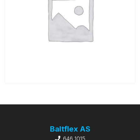
Baltflex AS
646 1015