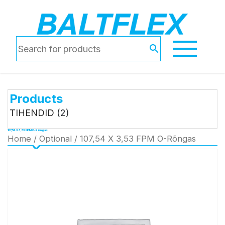
Products
TIHENDID
(2)
107,54 X 3,53 FPM O-Rõngas
Home
/
Optional
/ 107,54 X 3,53 FPM O-Rõngas