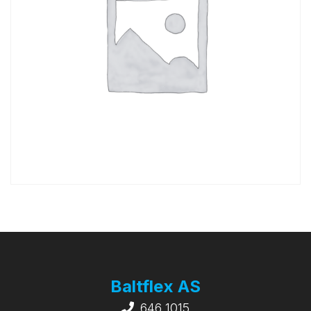
Baltflex AS
646 1015