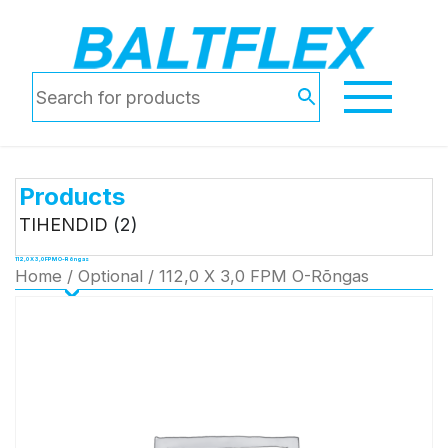
Products
TIHENDID
(2)
112,0 X 3,0 FPM O-Rõngas
Home
/
Optional
/ 112,0 X 3,0 FPM O-Rõngas