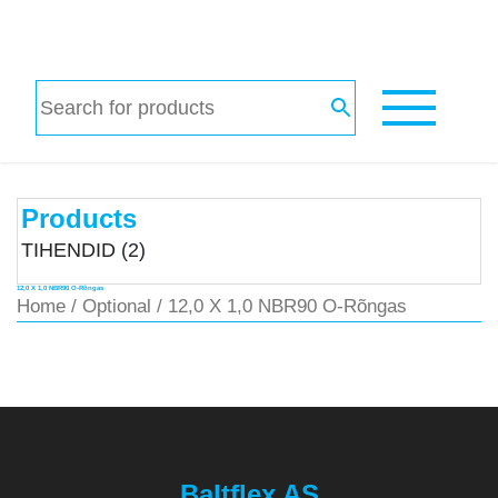
Products
TIHENDID
(2)
12,0 X 1,0 NBR90 O-Rõngas
Home
/
Optional
/ 12,0 X 1,0 NBR90 O-Rõngas
Baltflex AS