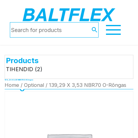
Products
TIHENDID
(2)
139,29 X 3,53 NBR70 O-Rõngas
Home
/
Optional
/ 139,29 X 3,53 NBR70 O-Rõngas