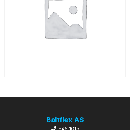
Baltflex AS
646 1015