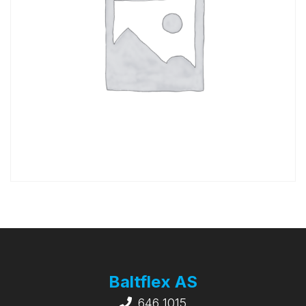
Baltflex AS
646 1015