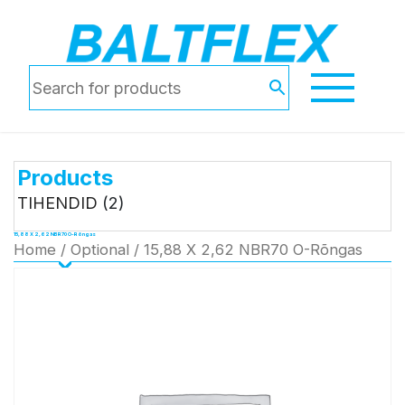
Products
TIHENDID
(2)
15,88 X 2,62 NBR70 O-Rõngas
Home
/
Optional
/ 15,88 X 2,62 NBR70 O-Rõngas