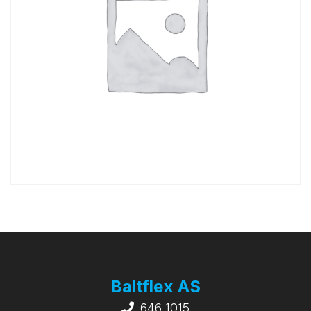
Baltflex AS
646 1015