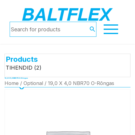
Products
TIHENDID
(2)
19,0 X 4,0 NBR70 O-Rõngas
Home
/
Optional
/ 19,0 X 4,0 NBR70 O-Rõngas