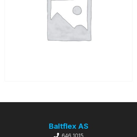
Baltflex AS
646 1015