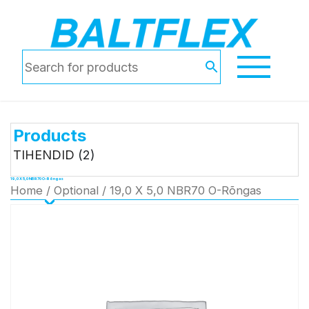
Products
TIHENDID
(2)
19,0 X 5,0 NBR70 O-Rõngas
Home
/
Optional
/ 19,0 X 5,0 NBR70 O-Rõngas