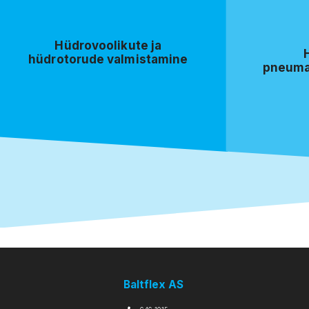
Hüdrovoolikute ja
hüdrotorude valmistamine
pneuma
Baltflex AS