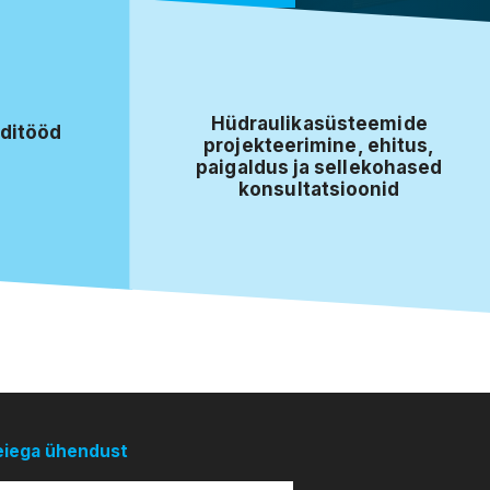
Hüdraulikasüsteemide
ditööd
projekteerimine, ehitus,
paigaldus ja sellekohased
konsultatsioonid
eiega ühendust