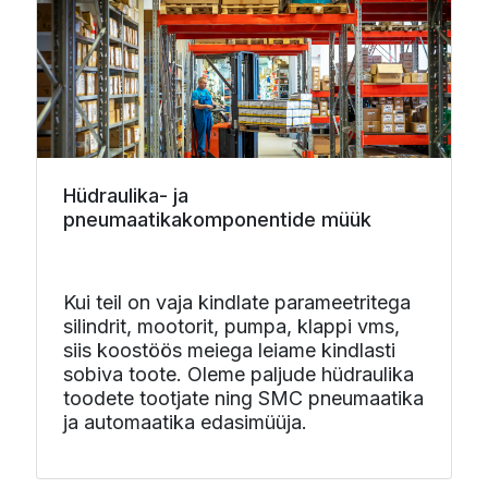
Hüdraulika- ja
pneumaatikakomponentide müük
Kui teil on vaja kindlate parameetritega
silindrit, mootorit, pumpa, klappi vms,
siis koostöös meiega leiame kindlasti
sobiva toote. Oleme paljude hüdraulika
toodete tootjate ning SMC pneumaatika
ja automaatika edasimüüja.