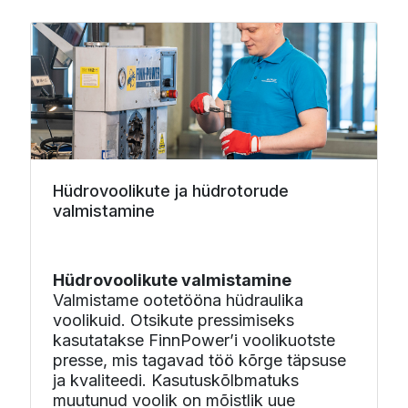
Hüdrovoolikute ja hüdrotorude
valmistamine
Hüdrovoolikute valmistamine
Valmistame ootetööna hüdraulika
voolikuid. Otsikute pressimiseks
kasutatakse FinnPower’i voolikuotste
presse, mis tagavad töö kõrge täpsuse
ja kvaliteedi. Kasutuskõlbmatuks
muutunud voolik on mõistlik uue