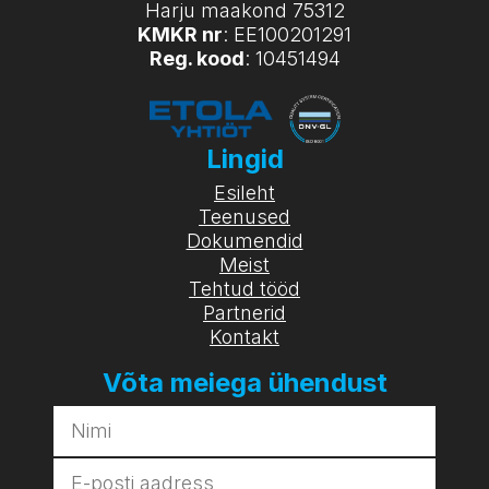
Harju maakond 75312
KMKR nr
: EE100201291
Reg. kood
: 10451494
Lingid
Esileht
Teenused
Dokumendid
Meist
Tehtud tööd
Partnerid
Kontakt
Võta meiega ühendust