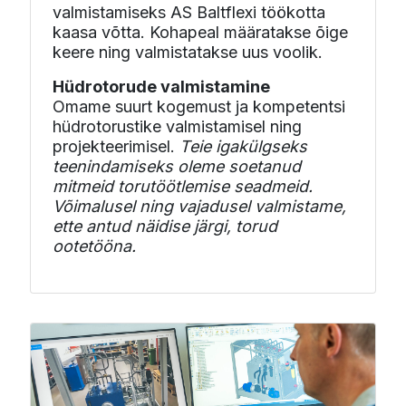
valmistamiseks AS Baltflexi töökotta
kaasa võtta. Kohapeal määratakse õige
keere ning valmistatakse uus voolik.
Hüdrotorude valmistamine
Omame suurt kogemust ja kompetentsi
hüdrotorustike valmistamisel ning
projekteerimisel.
Teie igakülgseks
teenindamiseks oleme soetanud
mitmeid torutöötlemise seadmeid.
Võimalusel ning vajadusel valmistame,
ette antud näidise järgi, torud
ootetööna.