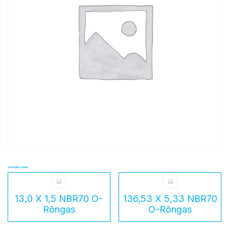
Seotud tooted
13,0 X 1,5 NBR70 O-
136,53 X 5,33 NBR70
Rõngas
O-Rõngas