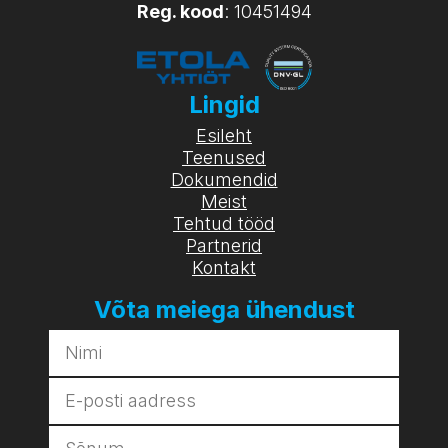
Reg. kood
: 10451494
Lingid
Esileht
Teenused
Dokumendid
Meist
Tehtud tööd
Partnerid
Kontakt
Võta meiega ühendust