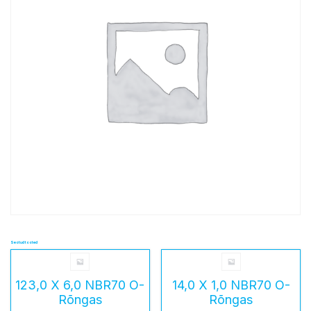
Seotud tooted
123,0 X 6,0 NBR70 O-
14,0 X 1,0 NBR70 O-
Rõngas
Rõngas