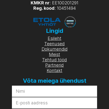
KMKR nr
: EE100201291
Reg. kood
: 10451494
Lingid
Esileht
Teenused
Dokumendid
Meist
Tehtud tööd
Partnerid
Kontakt
Võta meiega ühendust