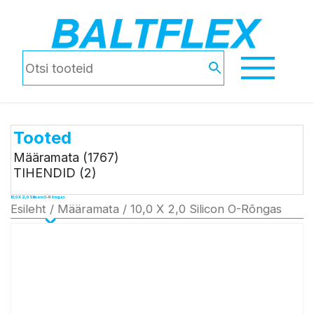
Tooted
Määramata
(1767)
TIHENDID
(2)
10,0 X 2,0 Silicon O-Rõngas
Esileht
/
Määramata
/ 10,0 X 2,0 Silicon O-Rõngas