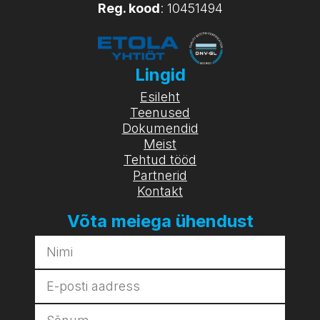
Reg. kood
: 10451494
Lingid
Esileht
Teenused
Dokumendid
Meist
Tehtud tööd
Partnerid
Kontakt
Võta meiega ühendust