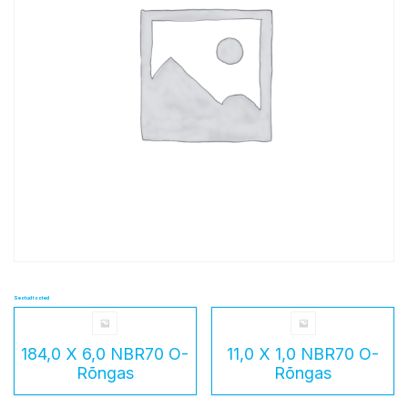
Seotud tooted
184,0 X 6,0 NBR70 O-
11,0 X 1,0 NBR70 O-
Rõngas
Rõngas