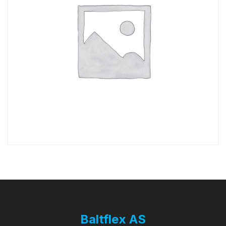
Baltflex AS