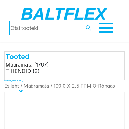
Tooted
Määramata
(1767)
TIHENDID
(2)
100,0 X 2,5 FPM O-Rõngas
Esileht
/
Määramata
/ 100,0 X 2,5 FPM O-Rõngas