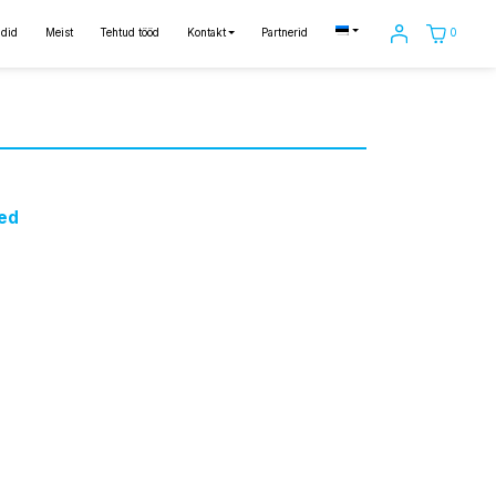
0
did
Meist
Tehtud tööd
Kontakt
Partnerid
ed