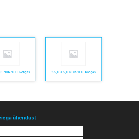
,78 NBR70 O-Rõngas
155,0 X 5,0 NBR70 O-Rõngas
eiega ühendust