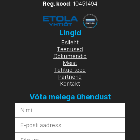
Reg. kood
: 10451494
Lingid
Esileht
Teenused
Dokumendid
Meist
Tehtud tööd
Partnerid
Kontakt
Võta meiega ühendust