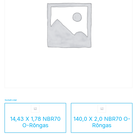
Seotud tooted
14,43 X 1,78 NBR70
140,0 X 2,0 NBR70 O-
O-Rõngas
Rõngas