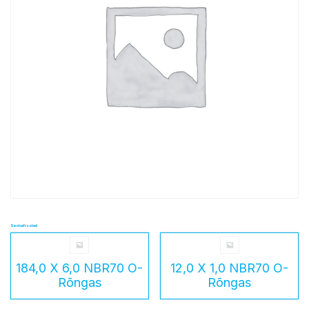
Seotud tooted
184,0 X 6,0 NBR70 O-
12,0 X 1,0 NBR70 O-
Rõngas
Rõngas