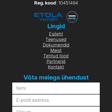
Reg. kood
: 10451494
Lingid
Esileht
Teenused
Dokumendid
Meist
Tehtud tööd
Partnerid
Kontakt
Võta meiega ühendust