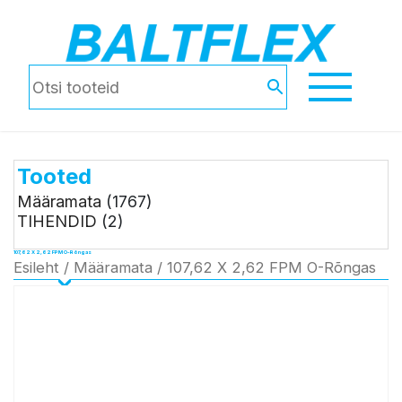
Tooted
Määramata
(1767)
TIHENDID
(2)
107,62 X 2,62 FPM O-Rõngas
Esileht
/
Määramata
/ 107,62 X 2,62 FPM O-Rõngas