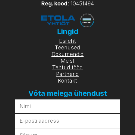
Reg. kood
: 10451494
Lingid
Esileht
Teenused
Dokumendid
Meist
Tehtud tööd
Partnerid
Kontakt
Võta meiega ühendust