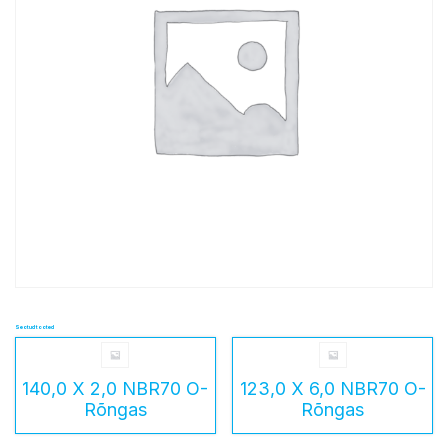
Seotud tooted
140,0 X 2,0 NBR70 O-
123,0 X 6,0 NBR70 O-
Rõngas
Rõngas