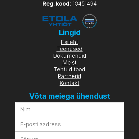
Reg. kood
: 10451494
Lingid
Esileht
Teenused
Dokumendid
Meist
Tehtud tööd
Partnerid
Kontakt
Võta meiega ühendust