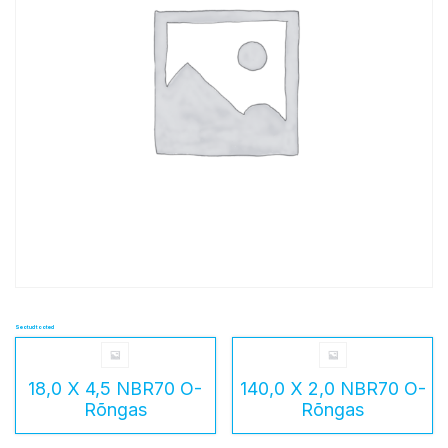
Seotud tooted
18,0 X 4,5 NBR70 O-
140,0 X 2,0 NBR70 O-
Rõngas
Rõngas