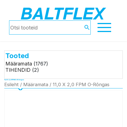
Tooted
Määramata
(1767)
TIHENDID
(2)
11,0 X 2,0 FPM O-Rõngas
Esileht
/
Määramata
/ 11,0 X 2,0 FPM O-Rõngas