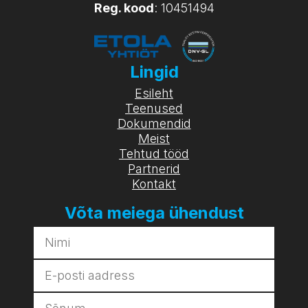
Reg. kood
: 10451494
Lingid
Esileht
Teenused
Dokumendid
Meist
Tehtud tööd
Partnerid
Kontakt
Võta meiega ühendust