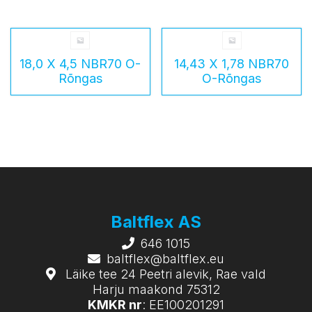
18,0 X 4,5 NBR70 O-
14,43 X 1,78 NBR70
Rõngas
O-Rõngas
Baltflex AS
646 1015
baltflex@baltflex.eu
Läike tee 24 Peetri alevik, Rae vald
Harju maakond 75312
KMKR nr
: EE100201291