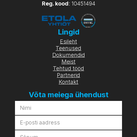
Reg. kood
: 10451494
Lingid
Esileht
Teenused
Dokumendid
Meist
Tehtud tööd
Partnerid
Kontakt
Võta meiega ühendust