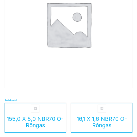
Seotud tooted
155,0 X 5,0 NBR70 O-
16,1 X 1,6 NBR70 O-
Rõngas
Rõngas