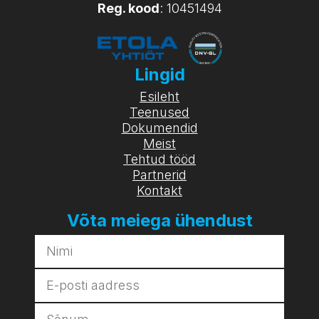
Reg. kood
: 10451494
Lingid
Esileht
Teenused
Dokumendid
Meist
Tehtud tööd
Partnerid
Kontakt
Võta meiega ühendust