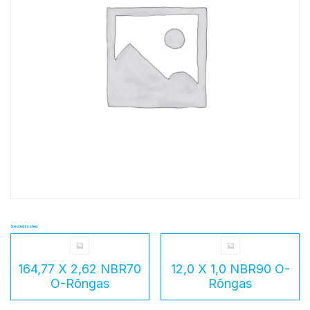
Seotud tooted
164,77 X 2,62 NBR70
12,0 X 1,0 NBR90 O-
O-Rõngas
Rõngas