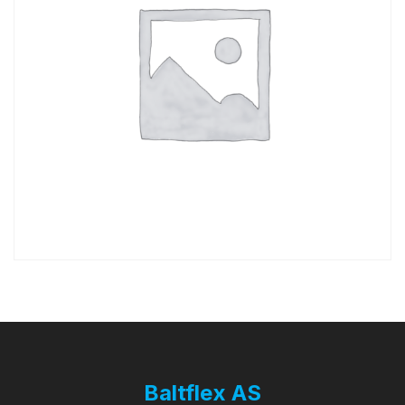
Baltflex AS