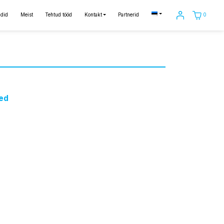
0
did
Meist
Tehtud tööd
Kontakt
Partnerid
ed