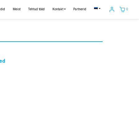
0
did
Meist
Tehtud tööd
Kontakt
Partnerid
ed