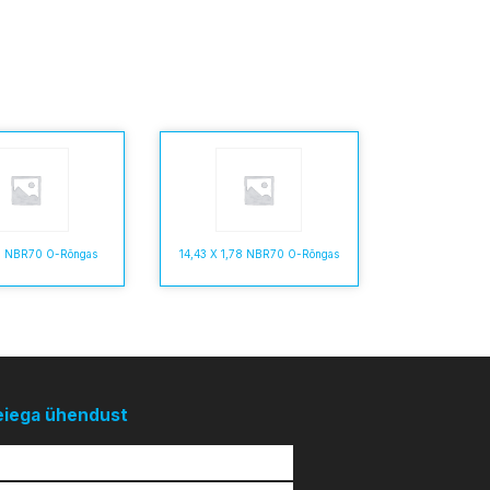
,6 NBR70 O-Rõngas
14,43 X 1,78 NBR70 O-Rõngas
eiega ühendust