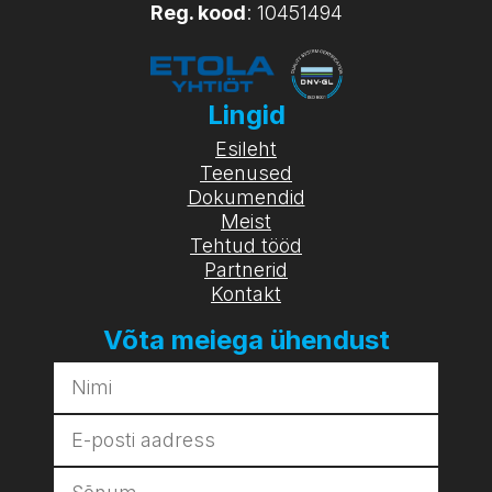
Reg. kood
: 10451494
Lingid
Esileht
Teenused
Dokumendid
Meist
Tehtud tööd
Partnerid
Kontakt
Võta meiega ühendust