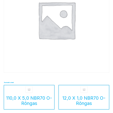
Seotud tooted
110,0 X 5,0 NBR70 O-
12,0 X 1,0 NBR70 O-
Rõngas
Rõngas