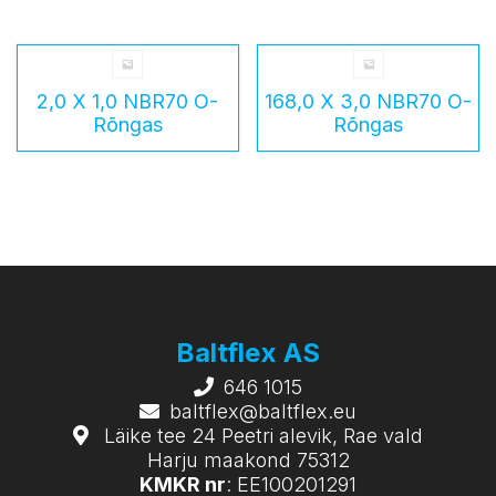
2,0 X 1,0 NBR70 O-
168,0 X 3,0 NBR70 O-
Rõngas
Rõngas
Baltflex AS
646 1015
baltflex@baltflex.eu
Läike tee 24 Peetri alevik, Rae vald
Harju maakond 75312
KMKR nr
: EE100201291