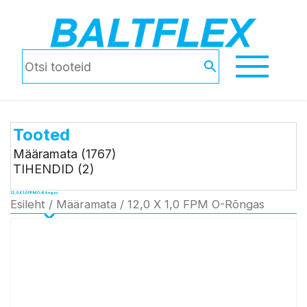
Tooted
Määramata
(1767)
TIHENDID
(2)
12,0 X 1,0 FPM O-Rõngas
Esileht
/
Määramata
/ 12,0 X 1,0 FPM O-Rõngas