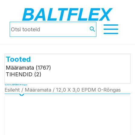
Tooted
Määramata
(1767)
TIHENDID
(2)
12,0 X 3,0 EPDM O-Rõngas
Esileht
/
Määramata
/ 12,0 X 3,0 EPDM O-Rõngas