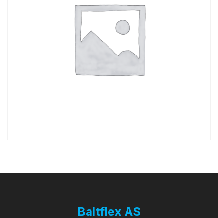
Baltflex AS