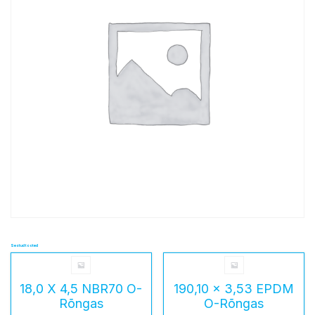
Seotud tooted
18,0 X 4,5 NBR70 O-
190,10 x 3,53 EPDM
Rõngas
O-Rõngas