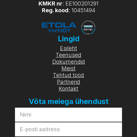
KMKR nr
: EE100201291
Reg. kood
: 10451494
Lingid
Esileht
Teenused
Dokumendid
Meist
Tehtud tööd
Partnerid
Kontakt
Võta meiega ühendust