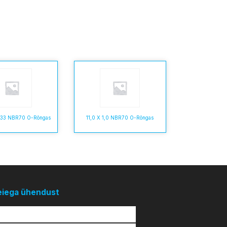
5,33 NBR70 O-Rõngas
11,0 X 1,0 NBR70 O-Rõngas
eiega ühendust