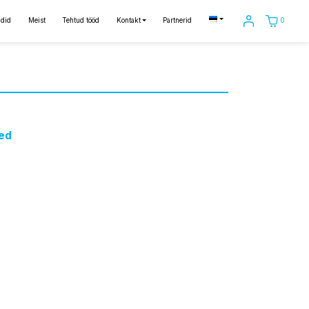
0
did
Meist
Tehtud tööd
Kontakt
Partnerid
ed