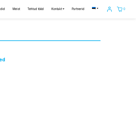
0
did
Meist
Tehtud tööd
Kontakt
Partnerid
ed