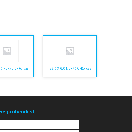
6,0 NBR70 O-Rõngas
123,0 X 6,0 NBR70 O-Rõngas
eiega ühendust