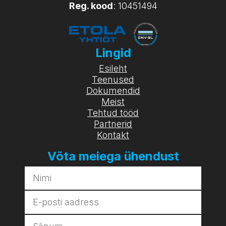
Reg. kood
: 10451494
Lingid
Esileht
Teenused
Dokumendid
Meist
Tehtud tööd
Partnerid
Kontakt
Võta meiega ühendust