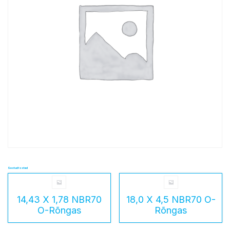
Seotud tooted
14,43 X 1,78 NBR70
18,0 X 4,5 NBR70 O-
O-Rõngas
Rõngas