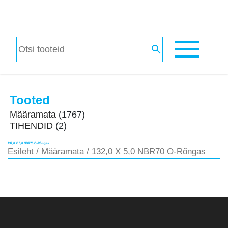
Tooted
Määramata
(1767)
TIHENDID
(2)
132,0 X 5,0 NBR70 O-Rõngas
Esileht
/
Määramata
/ 132,0 X 5,0 NBR70 O-Rõngas