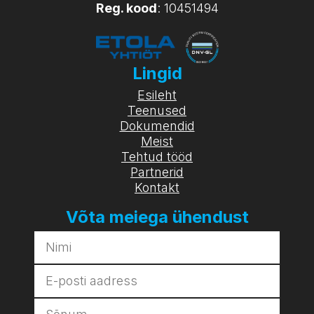
Reg. kood
: 10451494
Lingid
Esileht
Teenused
Dokumendid
Meist
Tehtud tööd
Partnerid
Kontakt
Võta meiega ühendust