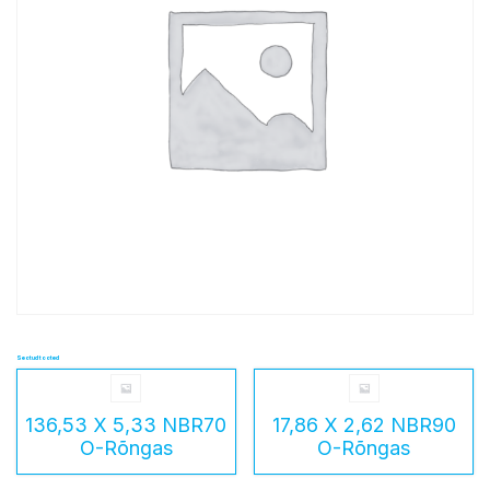
Seotud tooted
136,53 X 5,33 NBR70
17,86 X 2,62 NBR90
O-Rõngas
O-Rõngas