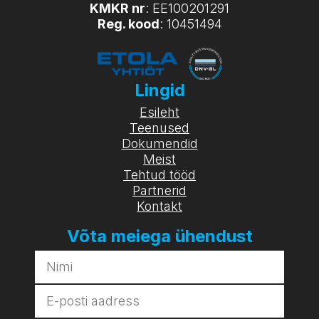
KMKR nr
: EE100201291
Reg. kood
: 10451494
Lingid
Esileht
Teenused
Dokumendid
Meist
Tehtud tööd
Partnerid
Kontakt
Võta meiega ühendust