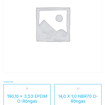
Seotud tooted
190,10 x 3,53 EPDM
14,0 X 1,0 NBR70 O-
O-Rõngas
Rõngas