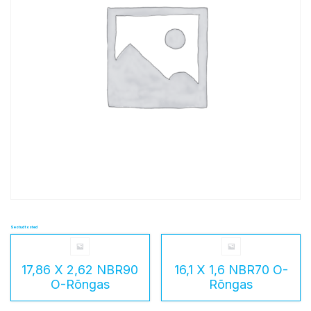
Seotud tooted
17,86 X 2,62 NBR90
16,1 X 1,6 NBR70 O-
O-Rõngas
Rõngas