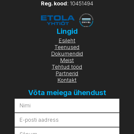
Reg. kood
: 10451494
Lingid
Esileht
Teenused
Dokumendid
Meist
Tehtud tööd
Partnerid
Kontakt
Võta meiega ühendust