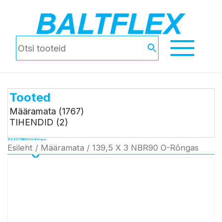
Tooted
Määramata
(1767)
TIHENDID
(2)
139,5 X 3 NBR90 O-Rõngas
Esileht
/
Määramata
/ 139,5 X 3 NBR90 O-Rõngas