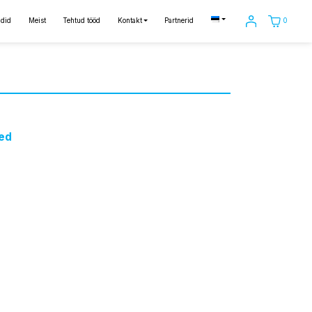
0
did
Meist
Tehtud tööd
Kontakt
Partnerid
ed