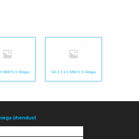
2,5 NBR70 O-Rõngas
140,0 X 2,0 NBR70 O-Rõngas
eiega ühendust