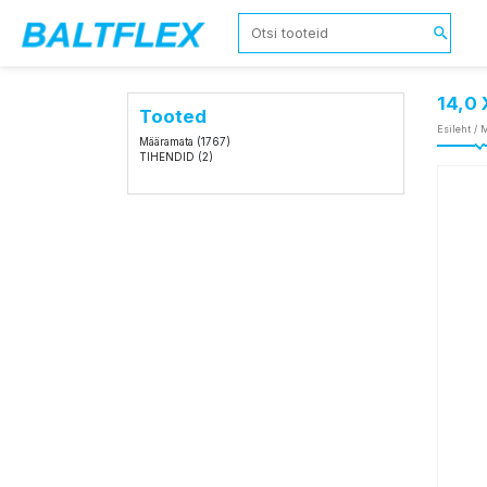
14,0
Tooted
Esileht
/
M
Määramata
(1767)
TIHENDID
(2)