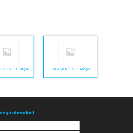
3,0 NBR70 O-Rõngas
12,0 X 1,0 NBR70 O-Rõngas
eiega ühendust