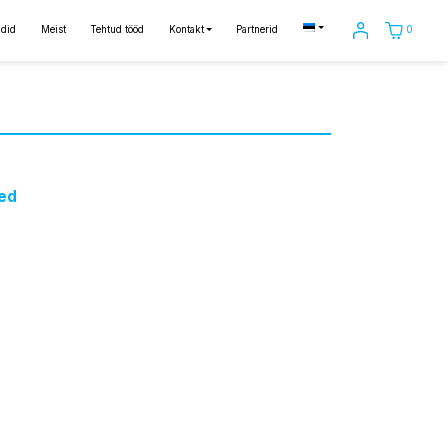
0
did
Meist
Tehtud tööd
Kontakt
Partnerid
ed