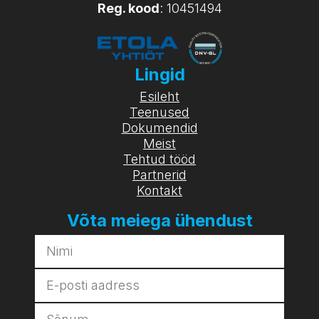
Reg. kood
: 10451494
Lingid
Esileht
Teenused
Dokumendid
Meist
Tehtud tööd
Partnerid
Kontakt
Võta meiega ühendust