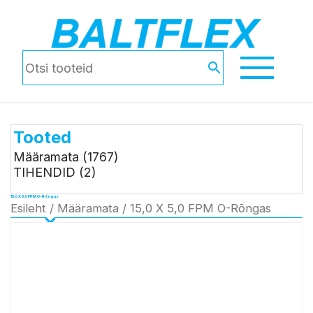
Tooted
Määramata
(1767)
TIHENDID
(2)
15,0 X 5,0 FPM O-Rõngas
Esileht
/
Määramata
/ 15,0 X 5,0 FPM O-Rõngas