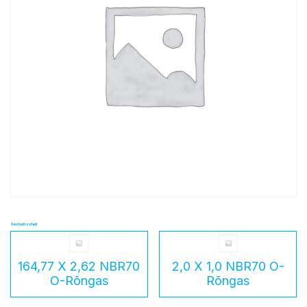
Seotud tooted
164,77 X 2,62 NBR70
2,0 X 1,0 NBR70 O-
O-Rõngas
Rõngas