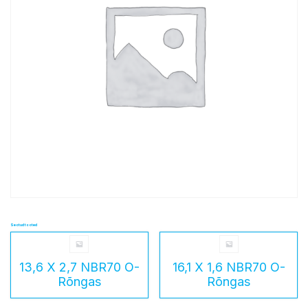
Seotud tooted
13,6 X 2,7 NBR70 O-
16,1 X 1,6 NBR70 O-
Rõngas
Rõngas