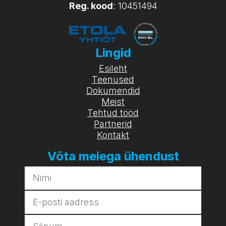
Reg. kood
: 10451494
Lingid
Esileht
Teenused
Dokumendid
Meist
Tehtud tööd
Partnerid
Kontakt
Võta meiega ühendust