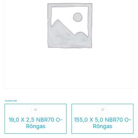
Seotud tooted
19,0 X 2,5 NBR70 O-
155,0 X 5,0 NBR70 O-
Rõngas
Rõngas