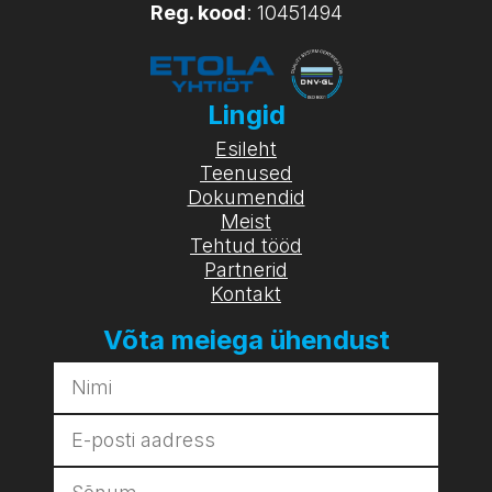
Reg. kood
: 10451494
Lingid
Esileht
Teenused
Dokumendid
Meist
Tehtud tööd
Partnerid
Kontakt
Võta meiega ühendust