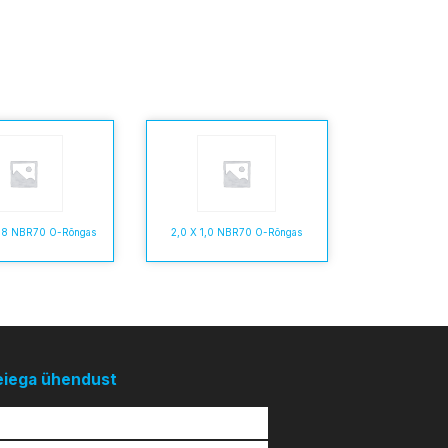
,78 NBR70 O-Rõngas
2,0 X 1,0 NBR70 O-Rõngas
eiega ühendust