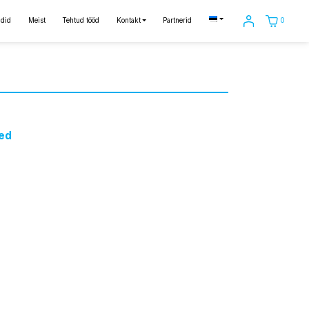
0
did
Meist
Tehtud tööd
Kontakt
Partnerid
ed