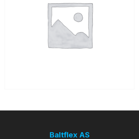
Baltflex AS