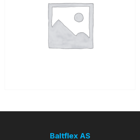
Baltflex AS