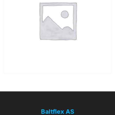
Baltflex AS