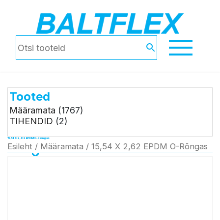
Tooted
Määramata
(1767)
TIHENDID
(2)
15,54 X 2,62 EPDM O-Rõngas
Esileht
/
Määramata
/ 15,54 X 2,62 EPDM O-Rõngas