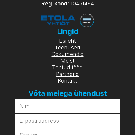
Reg. kood
: 10451494
Lingid
Esileht
Teenused
Dokumendid
Meist
Tehtud tööd
Partnerid
Kontakt
Võta meiega ühendust