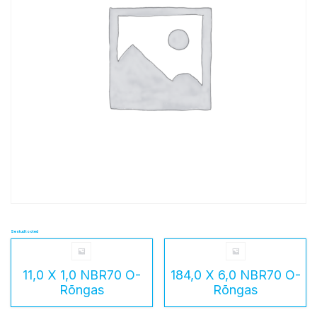
Seotud tooted
11,0 X 1,0 NBR70 O-
184,0 X 6,0 NBR70 O-
Rõngas
Rõngas