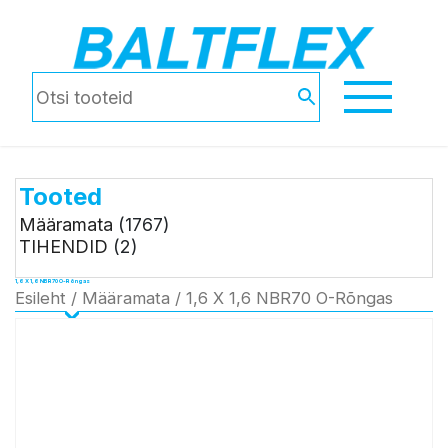
Tooted
Määramata
(1767)
TIHENDID
(2)
1,6 X 1,6 NBR70 O-Rõngas
Esileht
/
Määramata
/ 1,6 X 1,6 NBR70 O-Rõngas