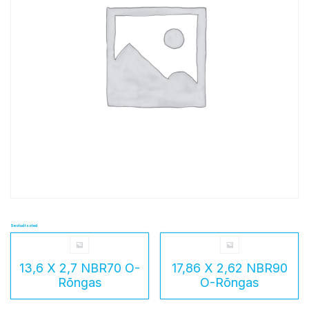
Seotud tooted
13,6 X 2,7 NBR70 O-
17,86 X 2,62 NBR90
Rõngas
O-Rõngas