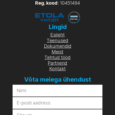
Reg. kood
: 10451494
Lingid
Esileht
Teenused
Dokumendid
Meist
Tehtud tööd
Partnerid
Kontakt
Võta meiega ühendust