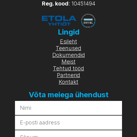
Reg. kood
: 10451494
Lingid
Esileht
Teenused
Dokumendid
Meist
Tehtud tööd
Partnerid
Kontakt
Võta meiega ühendust