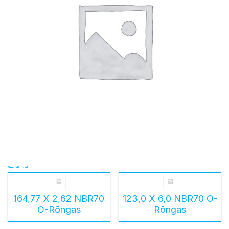
Seotud tooted
164,77 X 2,62 NBR70
123,0 X 6,0 NBR70 O-
O-Rõngas
Rõngas