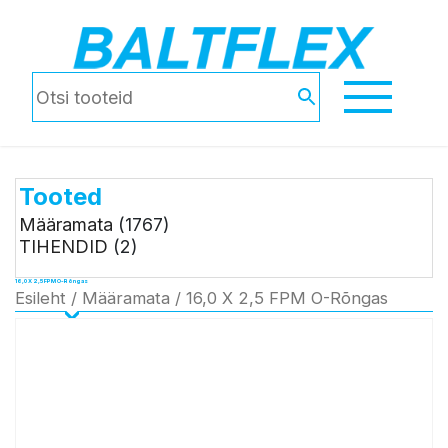
Tooted
Määramata
(1767)
TIHENDID
(2)
16,0 X 2,5 FPM O-Rõngas
Esileht
/
Määramata
/ 16,0 X 2,5 FPM O-Rõngas