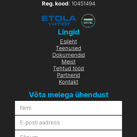
Reg. kood
: 10451494
Lingid
Esileht
Teenused
Dokumendid
Meist
Tehtud tööd
Partnerid
Kontakt
Võta meiega ühendust