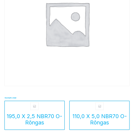
Seotud tooted
195,0 X 2,5 NBR70 O-
110,0 X 5,0 NBR70 O-
Rõngas
Rõngas