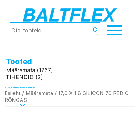
Tooted
Määramata
(1767)
TIHENDID
(2)
17,0 X 1,8 SILICON 70 RED O-RÕNGAS
Esileht
/
Määramata
/ 17,0 X 1,8 SILICON 70 RED O-
RÕNGAS