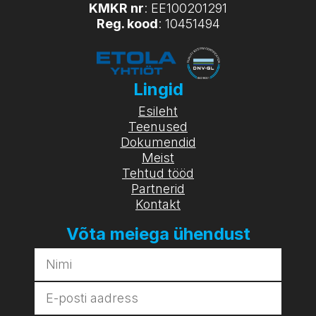
KMKR nr
: EE100201291
Reg. kood
: 10451494
Lingid
Esileht
Teenused
Dokumendid
Meist
Tehtud tööd
Partnerid
Kontakt
Võta meiega ühendust