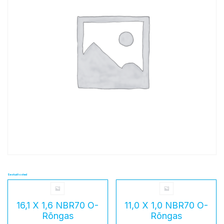
Seotud tooted
16,1 X 1,6 NBR70 O-
11,0 X 1,0 NBR70 O-
Rõngas
Rõngas