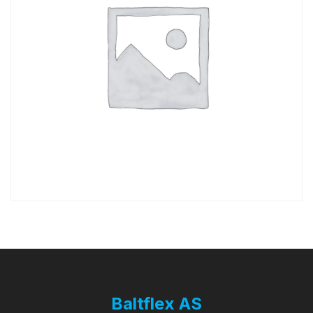
Baltflex AS