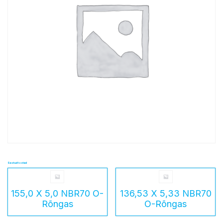
Seotud tooted
155,0 X 5,0 NBR70 O-
136,53 X 5,33 NBR70
Rõngas
O-Rõngas