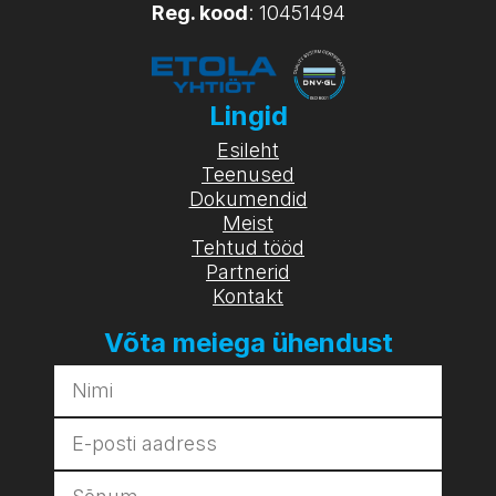
Reg. kood
: 10451494
Lingid
Esileht
Teenused
Dokumendid
Meist
Tehtud tööd
Partnerid
Kontakt
Võta meiega ühendust